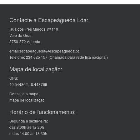
Contacte a Escapeágueda Lda:
Rua dos Três Marcos, nº 110
Vale do Grou
3750-872 Águeda
email:escapeagueda@escapeagueda.pt
Telefone: 234 625 157 (Chamada para rede fixa nacional)
Mapa de localização:
GPS:
40.544802, -8.448769
Consulte o mapa:
mapa de localização
Horário de funcionamento:
Segunda a sexta-feira:
das 8:00h às 12:30h
e das 14:00 às 18:30h