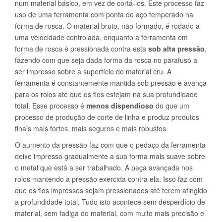
num material básico, em vez de cortá-los. Este processo faz
uso de uma ferramenta com ponta de aço temperado na
forma de rosca. O material bruto, não formado, é rodado a
uma velocidade controlada, enquanto a ferramenta em
forma de rosca é pressionada contra esta
sob alta pressão
,
fazendo com que seja dada forma da rosca no parafuso a
ser impresso sobre a superfície do material cru. A
ferramenta é constantemente mantida sob pressão e avança
para os rolos até que os fios estejam na sua profundidade
total. Esse processo é
menos dispendioso
do que um
processo de produção de corte de linha e produz produtos
finais mais fortes, mais seguros e mais robustos.
O aumento da pressão faz com que o pedaço da ferramenta
deixe impresso gradualmente a sua forma mais suave sobre
o metal que está a ser trabalhado. A peça avançada nos
rolos mantendo a pressão exercida contra ela. Isso faz com
que os fios impressos sejam pressionados até terem atingido
a profundidade total. Tudo isto acontece sem desperdício de
material, sem fadiga do material, com muito mais precisão e