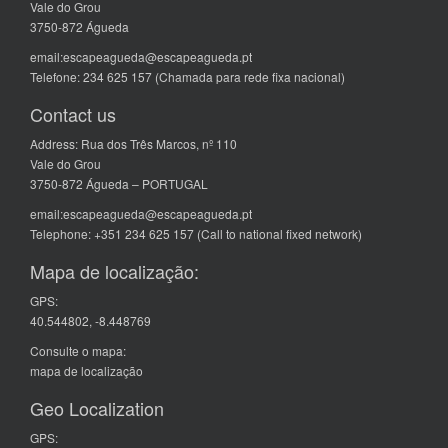
Vale do Grou
3750-872 Águeda
email:escapeagueda@escapeagueda.pt
Telefone: 234 625 157 (Chamada para rede fixa nacional)
Contact us
Address: Rua dos Três Marcos, nº 110
Vale do Grou
3750-872 Águeda – PORTUGAL
email:escapeagueda@escapeagueda.pt
Telephone: +351 234 625 157 (Call to national fixed network)
Mapa de localização:
GPS:
40.544802, -8.448769
Consulte o mapa:
mapa de localização
Geo Localization
GPS: